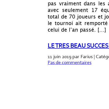
pas vraiment dans les 
avec seulement 17 équ
total de 70 joueurs et j
le tournoi ait remport
celui de l’an passé. […]
LE TRES BEAU SUCCES
11 juin 2019 par Farius | Catég
Pas de commentaires