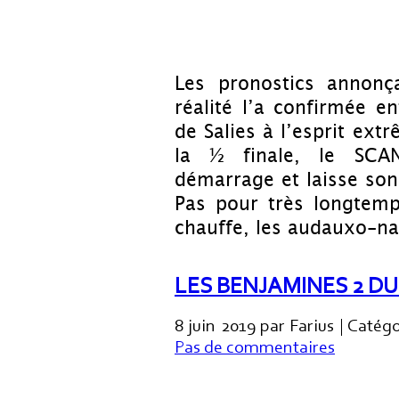
Les pronostics annonça
réalité l’a confirmée 
de Salies à l’esprit ex
la ½ finale, le SCAN
démarrage et laisse son
Pas pour très longtemp
chauffe, les audauxo-na
LES BENJAMINES 2 DU
8 juin 2019 par Farius | Catég
Pas de commentaires