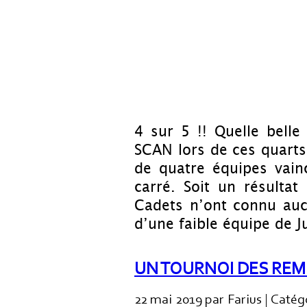
4 sur 5 !! Quelle bell
SCAN lors de ces quarts
de quatre équipes vainc
carré. Soit un résulta
Cadets n’ont connu aucu
d’une faible équipe de J
UN TOURNOI DES REM
22 mai 2019 par Farius | Catég