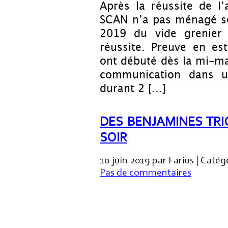
Après la réussite de l’
SCAN n’a pas ménagé ses
2019 du vide grenier
réussite. Preuve en es
ont débuté dès la mi-ma
communication dans un
durant 2 […]
DES BENJAMINES TRI
SOIR
10 juin 2019 par Farius | Catég
Pas de commentaires