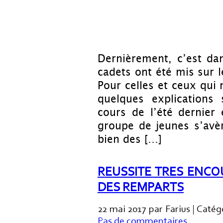
Dernièrement, c’est da
cadets ont été mis sur l
Pour celles et ceux qui 
quelques explications 
cours de l’été dernier
groupe de jeunes s’avèr
bien des […]
REUSSITE TRES ENCO
DES REMPARTS
22 mai 2017 par Farius | Catég
Pas de commentaires