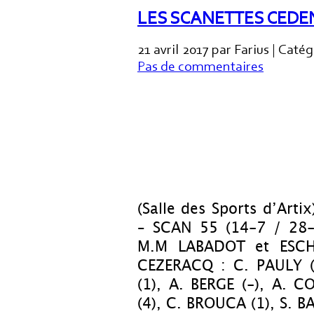
LES SCANETTES CEDEN
21 avril 2017 par Farius | Caté
Pas de commentaires
(Salle des Sports d’Art
– SCAN 55 (14-7 / 28-
M.M LABADOT et ESCH
CEZERACQ : C. PAULY (6
(1), A. BERGE (-), A. 
(4), C. BROUCA (1), S. B