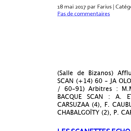
18 mai 2017 par Farius | Catég
Pas de commentaires
(Salle de Bizanos) Aff
SCAN (+14) 60 – JA OL
/ 60-91) Arbitres : M
BACQUE SCAN : A. ET
CARSUZAA (4), F. CAUBU
CHABALGOÏTY (2), P. CAR