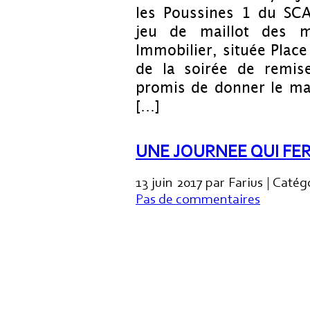
les Poussines 1 du SCA
jeu de maillot des 
Immobilier, située Plac
de la soirée de remis
promis de donner le m
[…]
UNE JOURNEE QUI FE
13 juin 2017 par Farius | Catég
Pas de commentaires