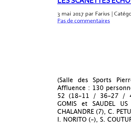
LES SCANETTES ECHOU
3 mai 2017 par Farius | Catég
Pas de commentaires
(Salle des Sports Pie
Affluence : 130 person
52 (18-11 / 36-27 / 4
GOMIS et SAUDEL US
CHALANDRE (7), C. PETU
I. NORITO (-), S. COUTU