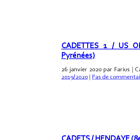
CADETTES 1 / US OR
Pyrénées)
26 janvier 2020 par Farius | 
2019/2020
|
Pas de commentai
CADETS / HENDAYE (8e 