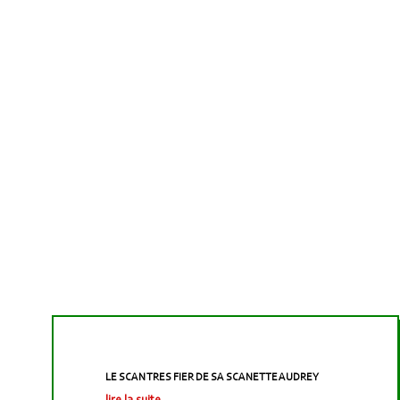
LE SCAN TRES FIER DE SA SCANETTE AUDREY
lire la suite