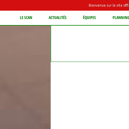
Bienvenue sur le site of
LE SCAN
ACTUALITÉS
ÉQUIPES
PLANNIN