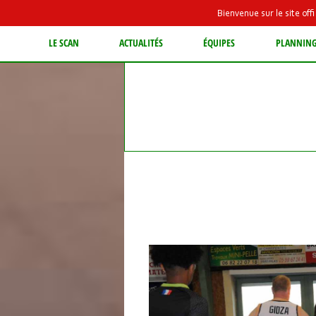
Bienvenue sur le site of
LE SCAN
ACTUALITÉS
ÉQUIPES
PLANNIN