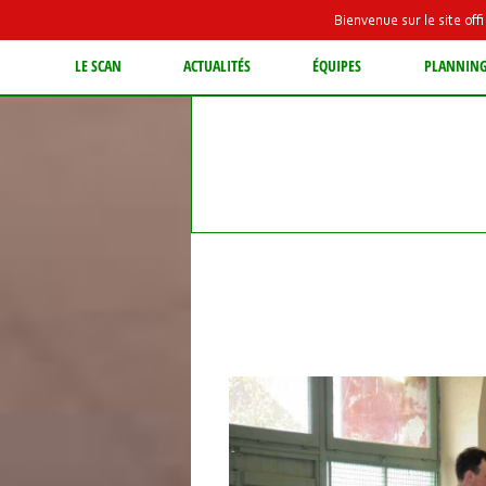
Bienvenue sur le site of
LE SCAN
ACTUALITÉS
ÉQUIPES
PLANNIN