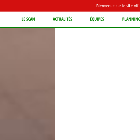
Bienvenue sur le site of
LE SCAN
ACTUALITÉS
ÉQUIPES
PLANNIN