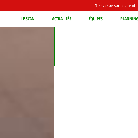
Bienvenue sur le site of
LE SCAN
ACTUALITÉS
ÉQUIPES
PLANNIN