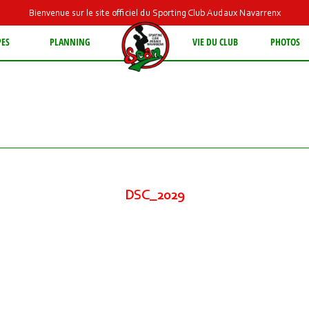
Bienvenue sur le site officiel du Sporting Club Audaux Navarrenx
PES
PLANNING
VIE DU CLUB
PHOTOS
DSC_2029