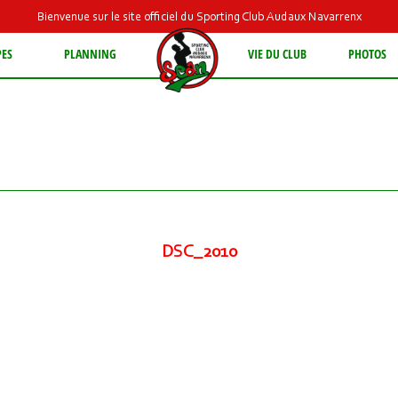
Bienvenue sur le site officiel du Sporting Club Audaux Navarrenx
PES
PLANNING
VIE DU CLUB
PHOTOS
DSC_2010