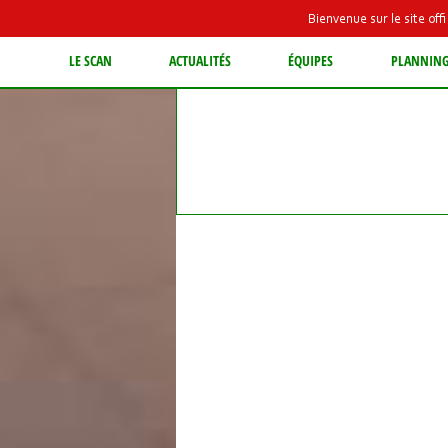
Bienvenue sur le site of
LE SCAN
ACTUALITÉS
ÉQUIPES
PLANNIN