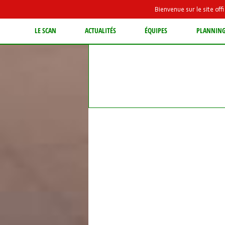
Bienvenue sur le site of
LE SCAN
ACTUALITÉS
ÉQUIPES
PLANNIN