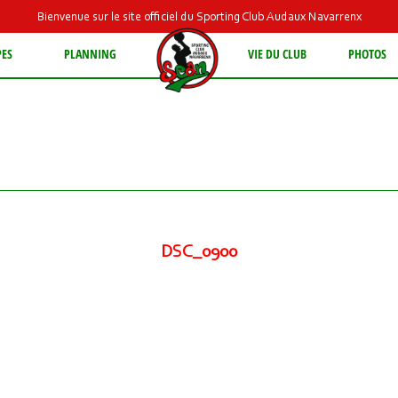
Bienvenue sur le site officiel du Sporting Club Audaux Navarrenx
PES
PLANNING
VIE DU CLUB
PHOTOS
DSC_0900