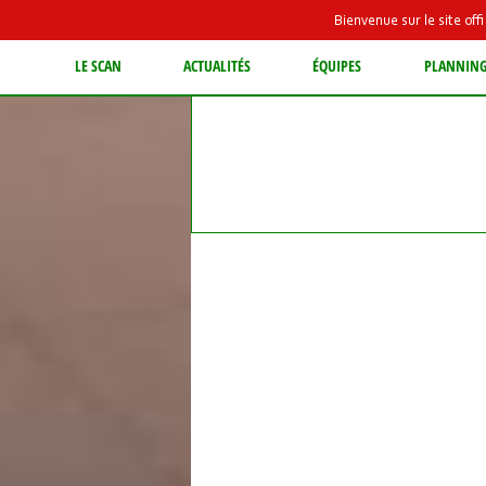
Bienvenue sur le site of
LE SCAN
ACTUALITÉS
ÉQUIPES
PLANNIN