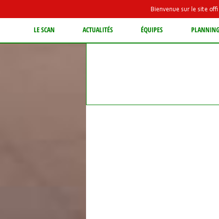
Bienvenue sur le site of
LE SCAN
ACTUALITÉS
ÉQUIPES
PLANNIN