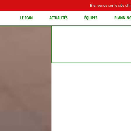
Bienvenue sur le site of
LE SCAN
ACTUALITÉS
ÉQUIPES
PLANNIN