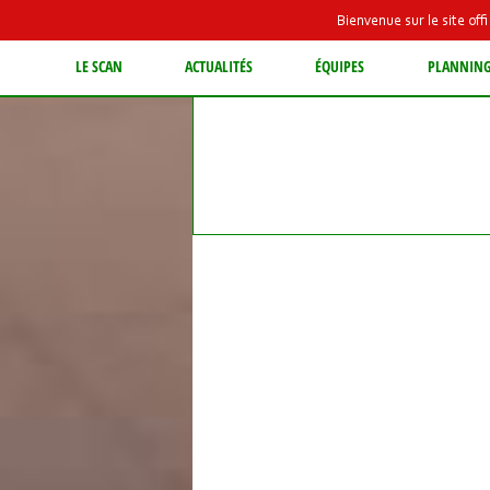
Bienvenue sur le site of
LE SCAN
ACTUALITÉS
ÉQUIPES
PLANNIN