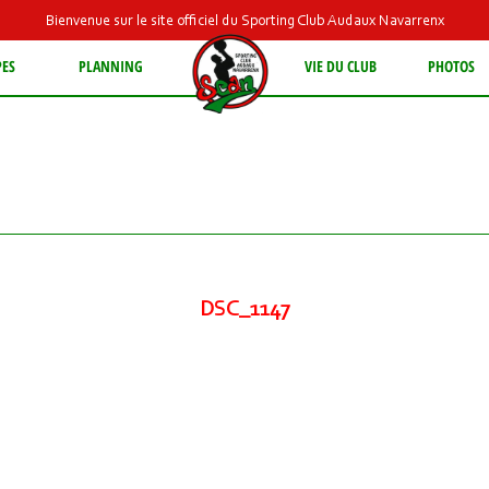
Bienvenue sur le site officiel du Sporting Club Audaux Navarrenx
PES
PLANNING
VIE DU CLUB
PHOTOS
DSC_1147