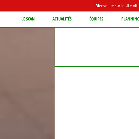
Bienvenue sur le site of
LE SCAN
ACTUALITÉS
ÉQUIPES
PLANNIN