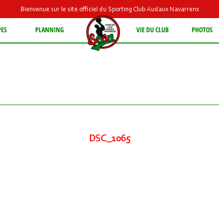
Bienvenue sur le site officiel du Sporting Club Audaux Navarrenx
PES
PLANNING
VIE DU CLUB
PHOTOS
DSC_1065