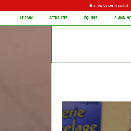
Bienvenue sur le site of
LE SCAN
ACTUALITÉS
ÉQUIPES
PLANNIN