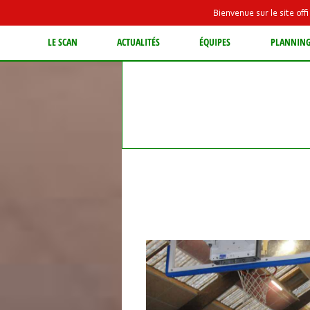
Bienvenue sur le site of
LE SCAN
ACTUALITÉS
ÉQUIPES
PLANNIN