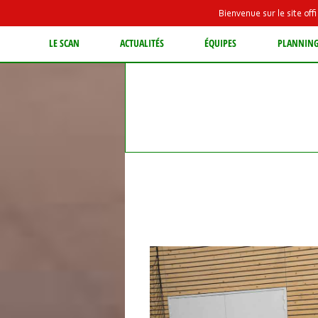
Bienvenue sur le site of
LE SCAN
ACTUALITÉS
ÉQUIPES
PLANNIN