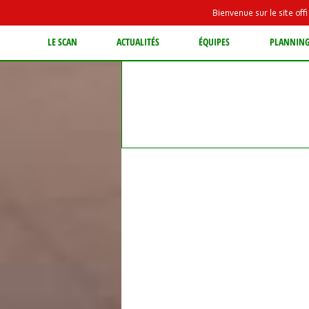
Bienvenue sur le site of
LE SCAN
ACTUALITÉS
ÉQUIPES
PLANNIN