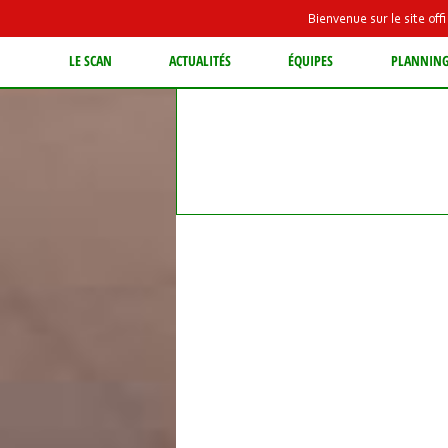
Bienvenue sur le site of
LE SCAN
ACTUALITÉS
ÉQUIPES
PLANNIN