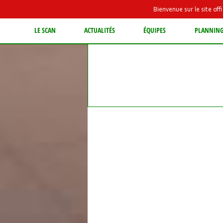
Bienvenue sur le site of
LE SCAN
ACTUALITÉS
ÉQUIPES
PLANNIN