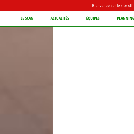
Bienvenue sur le site of
LE SCAN
ACTUALITÉS
ÉQUIPES
PLANNIN