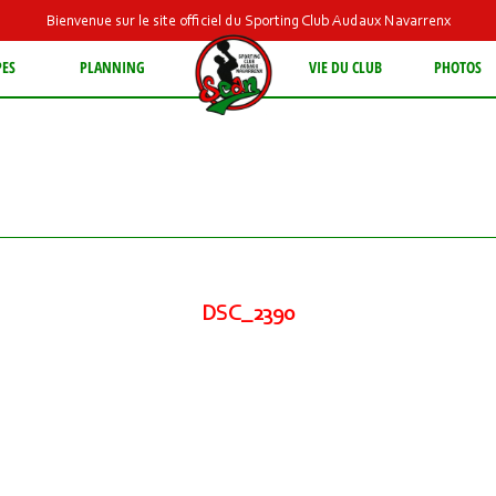
Bienvenue sur le site officiel du Sporting Club Audaux Navarrenx
PES
PLANNING
VIE DU CLUB
PHOTOS
DSC_2390