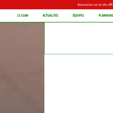
Bienvenue sur le site of
LE SCAN
ACTUALITÉS
ÉQUIPES
PLANNIN