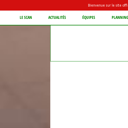
Bienvenue sur le site of
LE SCAN
ACTUALITÉS
ÉQUIPES
PLANNIN