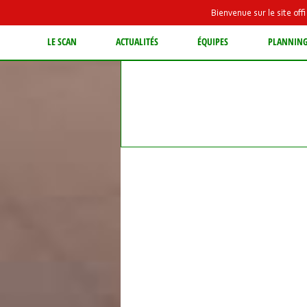
Bienvenue sur le site of
LE SCAN
ACTUALITÉS
ÉQUIPES
PLANNIN