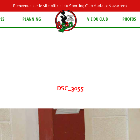
Bienvenue sur le site officiel du Sporting Club Audaux Navarrenx
PES
PLANNING
VIE DU CLUB
PHOTOS
DSC_3055