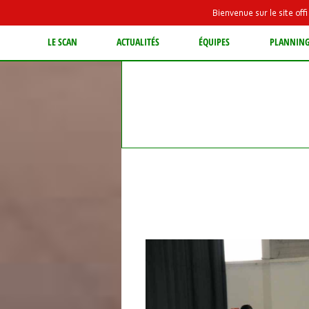
Bienvenue sur le site of
LE SCAN
ACTUALITÉS
ÉQUIPES
PLANNIN