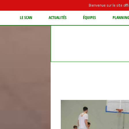
Bienvenue sur le site of
LE SCAN
ACTUALITÉS
ÉQUIPES
PLANNIN