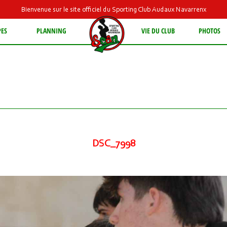
Bienvenue sur le site officiel du Sporting Club Audaux Navarrenx
PES
PLANNING
VIE DU CLUB
PHOTOS
DSC_7998