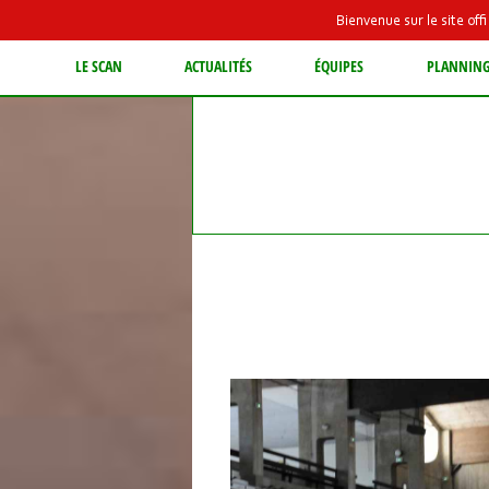
Bienvenue sur le site of
LE SCAN
ACTUALITÉS
ÉQUIPES
PLANNIN