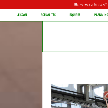
Bienvenue sur le site of
LE SCAN
ACTUALITÉS
ÉQUIPES
PLANNIN