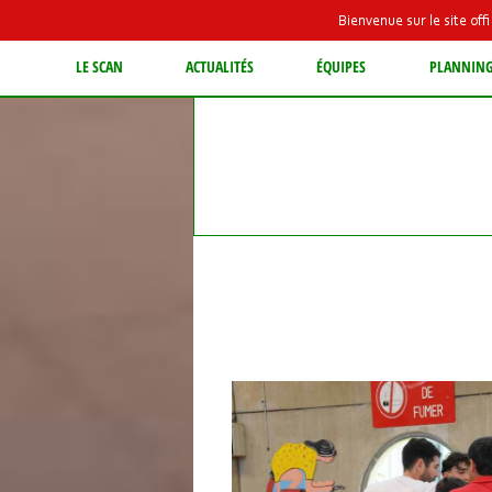
Bienvenue sur le site of
LE SCAN
ACTUALITÉS
ÉQUIPES
PLANNIN