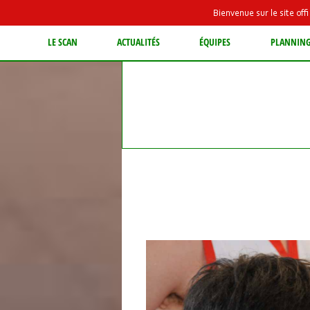
Bienvenue sur le site of
LE SCAN
ACTUALITÉS
ÉQUIPES
PLANNIN