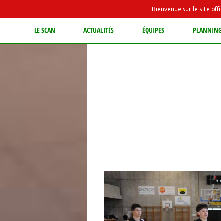
Bienvenue sur le site of
LE SCAN
ACTUALITÉS
ÉQUIPES
PLANNIN