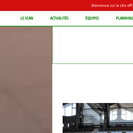
Bienvenue sur le site of
LE SCAN
ACTUALITÉS
ÉQUIPES
PLANNIN