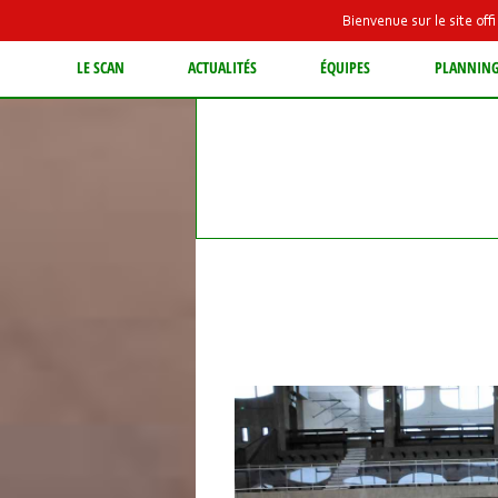
Bienvenue sur le site of
LE SCAN
ACTUALITÉS
ÉQUIPES
PLANNIN