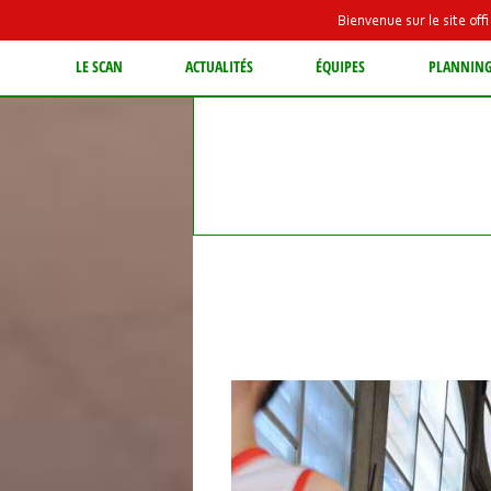
Bienvenue sur le site of
LE SCAN
ACTUALITÉS
ÉQUIPES
PLANNIN