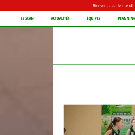
Bienvenue sur le site of
LE SCAN
ACTUALITÉS
ÉQUIPES
PLANNIN