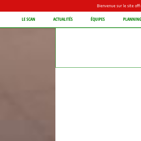
Bienvenue sur le site of
LE SCAN
ACTUALITÉS
ÉQUIPES
PLANNIN