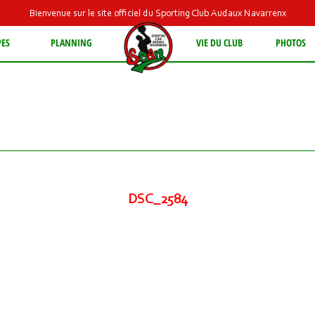
Bienvenue sur le site officiel du Sporting Club Audaux Navarrenx
PES
PLANNING
VIE DU CLUB
PHOTOS
DSC_2584