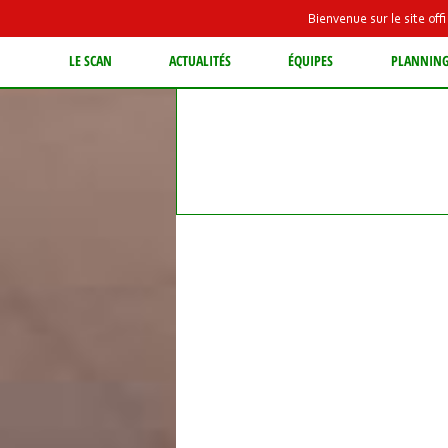
Bienvenue sur le site of
LE SCAN
ACTUALITÉS
ÉQUIPES
PLANNIN