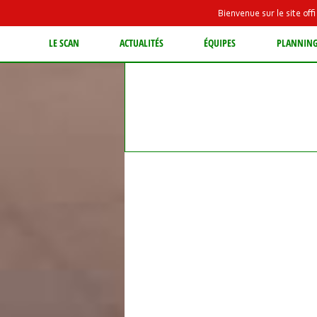
Bienvenue sur le site of
LE SCAN
ACTUALITÉS
ÉQUIPES
PLANNIN