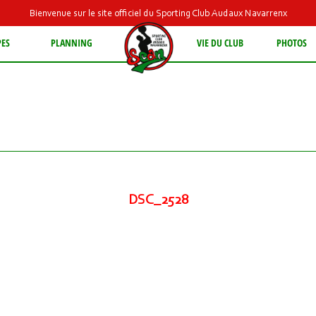
Bienvenue sur le site officiel du Sporting Club Audaux Navarrenx
PES
PLANNING
VIE DU CLUB
PHOTOS
DSC_2528